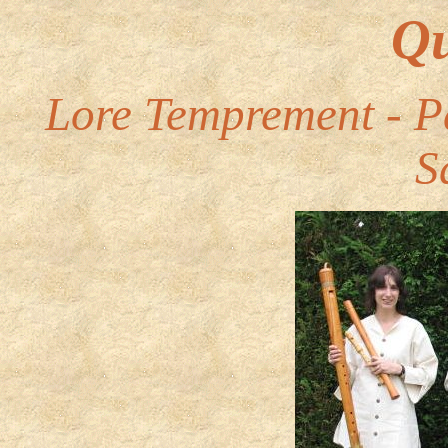
Qu
Lore Temprement - P
S