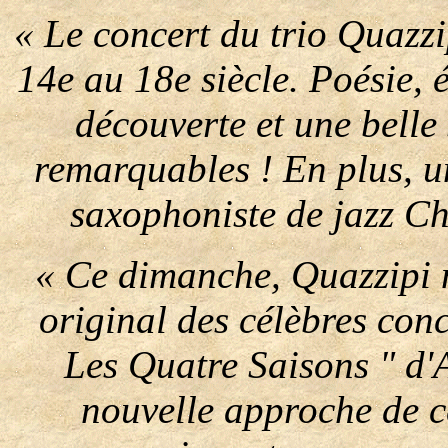
« Le concert du trio Quazzi
14e au 18e siècle. Poésie, 
découverte et une belle 
remarquables ! En plus, u
saxophoniste de jazz Ch
« Ce dimanche, Quazzipi 
original des célèbres conc
Les Quatre Saisons " d'A
nouvelle approche de c