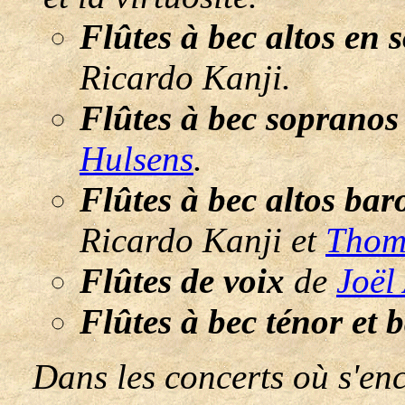
Flûtes à bec altos en
Ricardo Kanji.
Flûtes à bec soprano
Hulsens
.
Flûtes à bec altos ba
Ricardo Kanji et
Thoma
Flûtes de voix
de
Joël
Flûtes à bec ténor et 
Dans les concerts où s'en