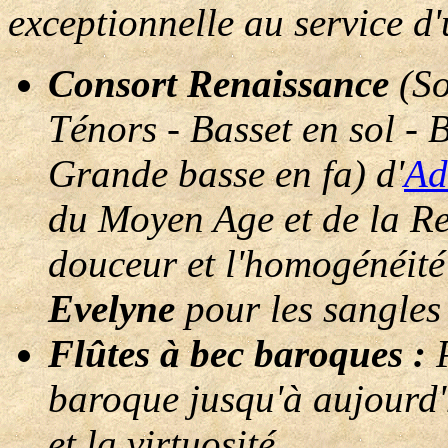
exceptionnelle au service d'
Consort Renaissance
(So
Ténors - Basset en sol - B
Grande basse en fa) d'
Ad
du Moyen Age et de la Ren
douceur et l'homogénéité
Evelyne
pour les sangles 
Flûtes à bec baroques :
baroque jusqu'à aujourd'hu
et la virtuosité.