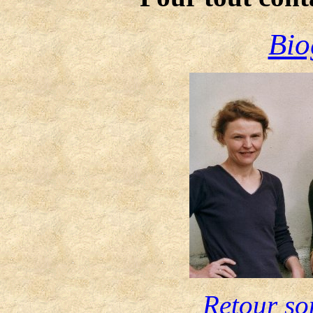
Bio
Retour so