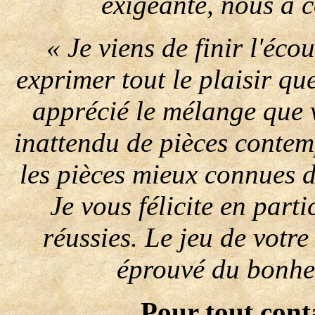
exigeante, nous a 
« Je viens de finir l'éco
exprimer tout le plaisir que
apprécié le mélange que 
inattendu de pièces conte
les pièces mieux connues 
Je vous félicite en part
réussies. Le jeu de votre t
éprouvé du bonheu
Pour tout cont